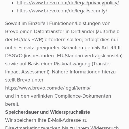
https://www.brevo.com/de/legal/privacypolicy/
https://www.brevo.com/de/legal/security/
Soweit im Einzelfall Funktionen/Leistungen von
Brevo einen Datentransfer in Drittländer (außerhalb
der EU/des EWR) erfordern sollten, erfolgt dies nur
unter Einsatz geeigneter Garantien gemäß Art. 44 ff.
DSGVO (insbesondere EU-Standardvertragsklauseln)
sowie auf Basis einer Risikoabwägung (Transfer
Impact Assessment). Nähere Informationen hierzu
stellt Brevo unter
https://www.brevo.com/de/legal/terms/
und in den verlinkten Compliance-Dokumenten
bereit.
Speicherdauer und Widerspruchsliste
Wir speichern Ihre E-Mail-Adresse zu
Direktmarketingzwecken bis zu Ihrem Widerspruch