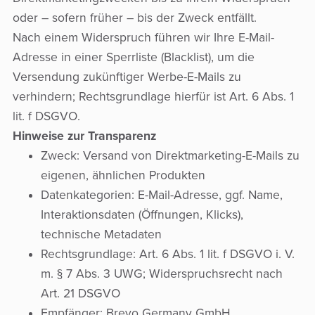
oder – sofern früher – bis der Zweck entfällt.
Nach einem Widerspruch führen wir Ihre E-Mail-
Adresse in einer Sperrliste (Blacklist), um die
Versendung zukünftiger Werbe-E-Mails zu
verhindern; Rechtsgrundlage hierfür ist Art. 6 Abs. 1
lit. f DSGVO.
Hinweise zur Transparenz
Zweck: Versand von Direktmarketing-E-Mails zu
eigenen, ähnlichen Produkten
Datenkategorien: E-Mail-Adresse, ggf. Name,
Interaktionsdaten (Öffnungen, Klicks),
technische Metadaten
Rechtsgrundlage: Art. 6 Abs. 1 lit. f DSGVO i. V.
m. § 7 Abs. 3 UWG; Widerspruchsrecht nach
Art. 21 DSGVO
Empfänger: Brevo Germany GmbH