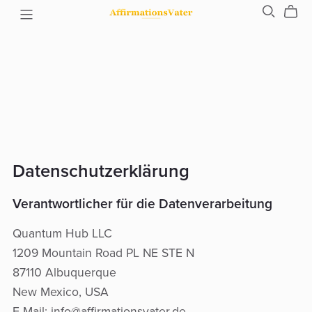
Datenschutzerklärung
Verantwortlicher für die Datenverarbeitung
Quantum Hub LLC
1209 Mountain Road PL NE STE N
87110 Albuquerque
New Mexico, USA
E-Mail:
info@affirmationsvater.de