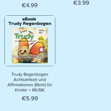
€3.99
€4.99
Trudy Regenbogen
Achtsamkeit und
Affirmationen (Reim) für
Kinder + MUSIK
€5.99