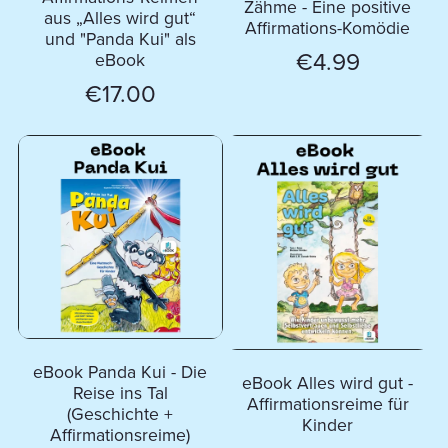
Zähme - Eine positive
aus „Alles wird gut“
Affirmations-Komödie
und "Panda Kui" als
€4.99
eBook
€17.00
eBook Panda Kui - Die
eBook Alles wird gut -
Reise ins Tal
Affirmationsreime für
(Geschichte +
Kinder
Affirmationsreime)