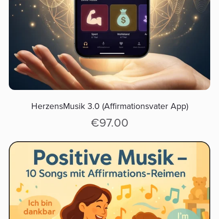
HerzensMusik 3.0 (Affirmationsvater App)
€97.00