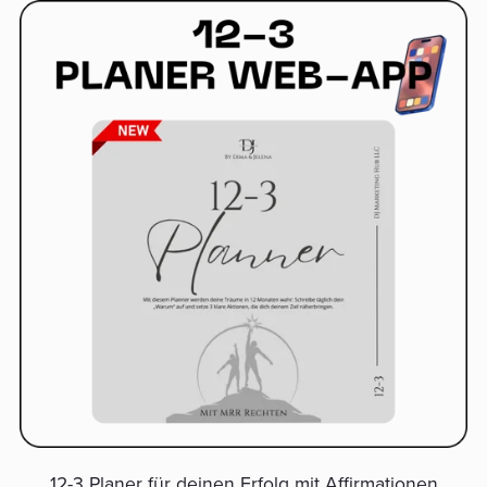
12-3 Planer für deinen Erfolg mit Affirmationen