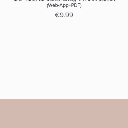
(Web-App+PDF)
€9.99