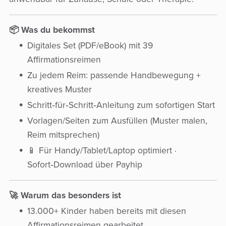
📦 Was du bekommst
Digitales Set (PDF/eBook) mit 39
Affirmationsreimen
Zu jedem Reim: passende Handbewegung +
kreatives Muster
Schritt‑für‑Schritt‑Anleitung zum sofortigen Start
Vorlagen/Seiten zum Ausfüllen (Muster malen,
Reim mitsprechen)
📱 Für Handy/Tablet/Laptop optimiert ·
Sofort‑Download über Payhip
🚀 Warum das besonders ist
13.000+ Kinder haben bereits mit diesen
Affirmationsreimen gearbeitet