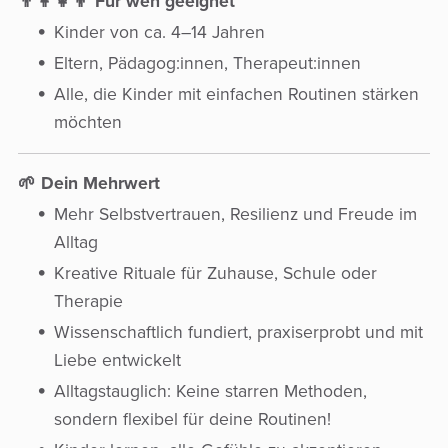
👨‍👩‍👧‍👦 Für wen geeignet
Kinder von ca. 4–14 Jahren
Eltern, Pädagog:innen, Therapeut:innen
Alle, die Kinder mit einfachen Routinen stärken
möchten
🌱 Dein Mehrwert
Mehr Selbstvertrauen, Resilienz und Freude im
Alltag
Kreative Rituale für Zuhause, Schule oder
Therapie
Wissenschaftlich fundiert, praxiserprobt und mit
Liebe entwickelt
Alltagstauglich: Keine starren Methoden,
sondern flexibel für deine Routinen!