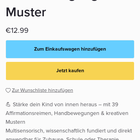
Muster
€12.99
Zum Einkaufswagen hinzufügen
Jetzt kaufen
Zur Wunschliste hinzufügen
💪 Stärke dein Kind von innen heraus – mit 39
Affirmationsreimen, Handbewegungen & kreativen
Mustern
Multisensorisch, wissenschaftlich fundiert und direkt
anwendbar für Zuhause, Schule oder Therapie.