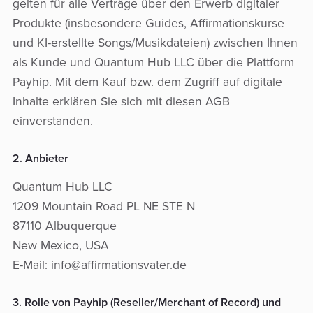
gelten für alle Verträge über den Erwerb digitaler
Produkte (insbesondere Guides, Affirmationskurse
und KI-erstellte Songs/Musikdateien) zwischen Ihnen
als Kunde und Quantum Hub LLC über die Plattform
Payhip. Mit dem Kauf bzw. dem Zugriff auf digitale
Inhalte erklären Sie sich mit diesen AGB
einverstanden.
2. Anbieter
Quantum Hub LLC
1209 Mountain Road PL NE STE N
87110 Albuquerque
New Mexico, USA
E-Mail:
info@affirmationsvater.de
3. Rolle von Payhip (Reseller/Merchant of Record) und