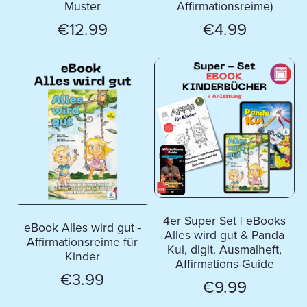
Muster
Affirmationsreime)
€12.99
€4.99
4er Super Set | eBooks
eBook Alles wird gut -
Alles wird gut & Panda
Affirmationsreime für
Kui, digit. Ausmalheft,
Kinder
Affirmations-Guide
€3.99
€9.99