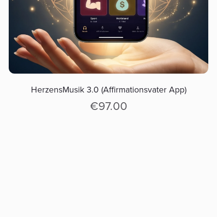
HerzensMusik 3.0 (Affirmationsvater App)
€97.00