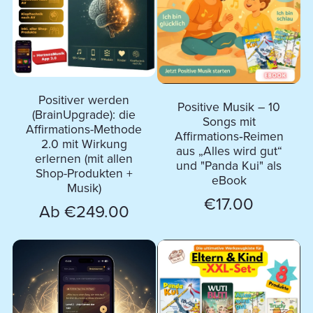
Positiver werden
Positive Musik – 10
(BrainUpgrade): die
Songs mit
Affirmations-Methode
Affirmations‑Reimen
2.0 mit Wirkung
aus „Alles wird gut“
erlernen (mit allen
und "Panda Kui" als
Shop-Produkten +
eBook
Musik)
€17.00
Ab €249.00