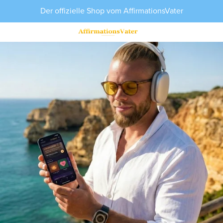
Der offizielle Shop vom AffirmationsVater