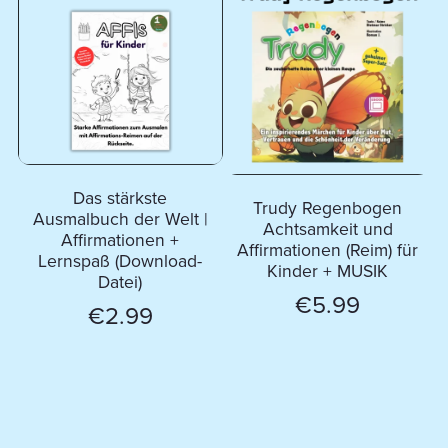
Das stärkste
Trudy Regenbogen
Ausmalbuch der Welt |
Achtsamkeit und
Affirmationen +
Affirmationen (Reim) für
Lernspaß (Download-
Kinder + MUSIK
Datei)
€5.99
€2.99