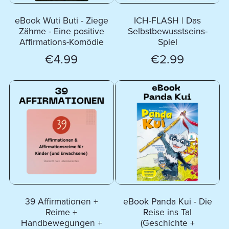
eBook Wuti Buti - Ziege
ICH-FLASH | Das
Zähme - Eine positive
Selbstbewusstseins-
Affirmations-Komödie
Spiel
€4.99
€2.99
39 Affirmationen +
eBook Panda Kui - Die
Reime +
Reise ins Tal
Handbewegungen +
(Geschichte +