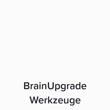
BrainUpgrade
Werkzeuge