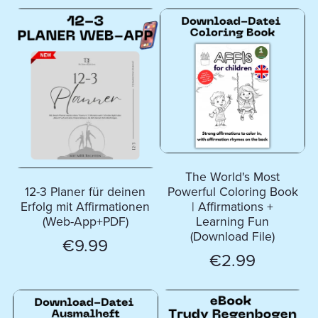
The World's Most
12-3 Planer für deinen
Powerful Coloring Book
Erfolg mit Affirmationen
| Affirmations +
(Web-App+PDF)
Learning Fun
(Download File)
€9.99
€2.99