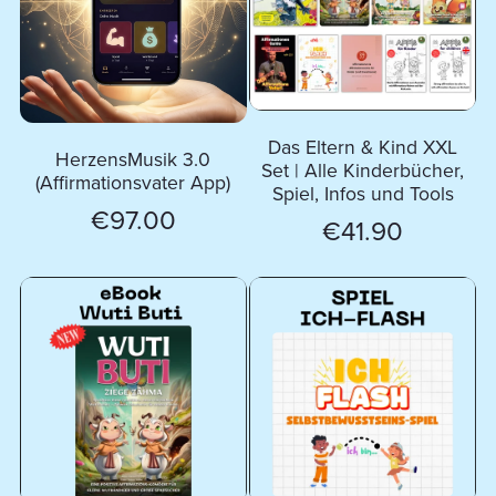
Das Eltern & Kind XXL
HerzensMusik 3.0
Set | Alle Kinderbücher,
(Affirmationsvater App)
Spiel, Infos und Tools
€97.00
€41.90