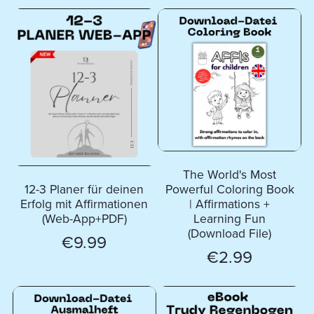
The World's Most
12-3 Planer für deinen
Powerful Coloring Book
Erfolg mit Affirmationen
| Affirmations +
(Web-App+PDF)
Learning Fun
(Download File)
€9.99
€2.99