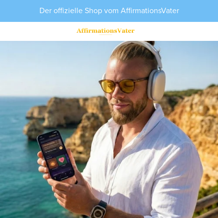
Der offizielle Shop vom AffirmationsVater