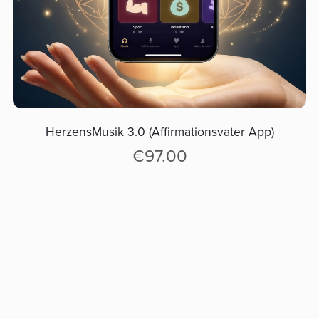
HerzensMusik 3.0 (Affirmationsvater App)
€97.00