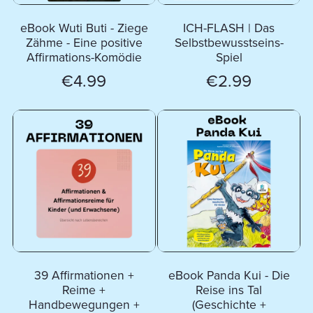
eBook Wuti Buti - Ziege
ICH-FLASH | Das
Zähme - Eine positive
Selbstbewusstseins-
Affirmations-Komödie
Spiel
€4.99
€2.99
39 Affirmationen +
eBook Panda Kui - Die
Reime +
Reise ins Tal
Handbewegungen +
(Geschichte +