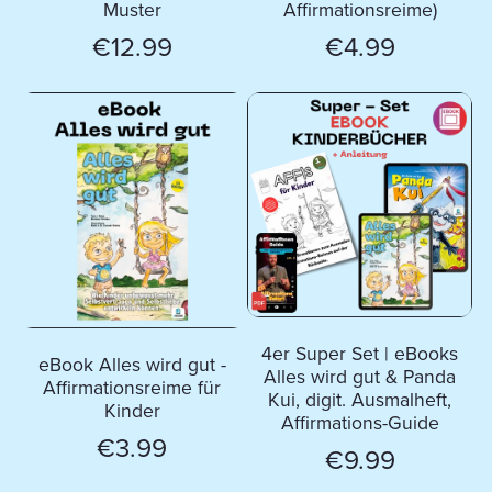
Muster
Affirmationsreime)
€12.99
€4.99
4er Super Set | eBooks
eBook Alles wird gut -
Alles wird gut & Panda
Affirmationsreime für
Kui, digit. Ausmalheft,
Kinder
Affirmations-Guide
€3.99
€9.99