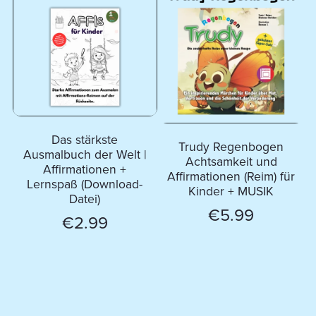
Das stärkste
Trudy Regenbogen
Ausmalbuch der Welt |
Achtsamkeit und
Affirmationen +
Affirmationen (Reim) für
Lernspaß (Download-
Kinder + MUSIK
Datei)
€5.99
€2.99