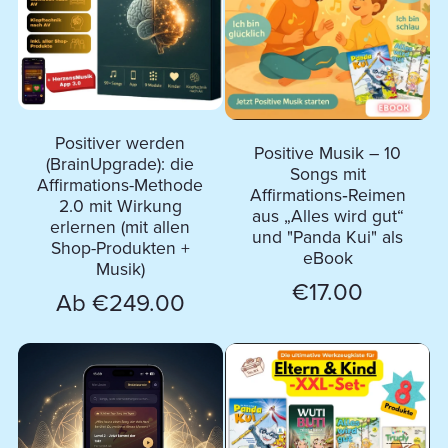
Positiver werden
Positive Musik – 10
(BrainUpgrade): die
Songs mit
Affirmations-Methode
Affirmations‑Reimen
2.0 mit Wirkung
aus „Alles wird gut“
erlernen (mit allen
und "Panda Kui" als
Shop-Produkten +
eBook
Musik)
€17.00
Ab €249.00