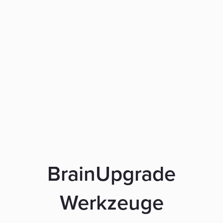
BrainUpgrade
Werkzeuge