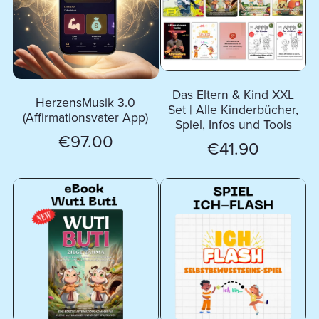
Das Eltern & Kind XXL
HerzensMusik 3.0
Set | Alle Kinderbücher,
(Affirmationsvater App)
Spiel, Infos und Tools
€97.00
€41.90